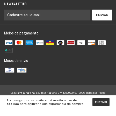
NEWSLETTER
Meios de pagamento
Meios de envio
Copyright garage music / José Augusto - 07440539000100 - 2026. Todos os direitos
reservados.
Ao navegar por este site
você aceita o uso de
ENTENDI
cookies
para agilizar a sua experiência de compra.